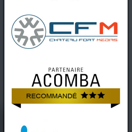
UN CHIC COMMANDITAIRE
Visitez le site de Château Fort médias
Solution de site Web clé en main
UN CHIC COMMANDITAIRE
Visitez le site de Acomba
Logiciel solution comptable
UN CHIC COMMANDITAIRE